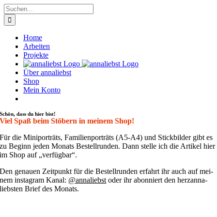
Zum
Suche
Inhalt
nach:
springen
Home
Arbeiten
Projekte
Über annaliebst
Shop
Mein Konto
Schön, dass du hier bist!
Viel Spaß beim Stöbern in meinem Shop!
Für die Mini­por­träts, Fami­li­en­por­träts (A5-A4) und Stick­bil­der gibt es
zu Beginn jeden Monats Bestell­run­den. Dann stel­le ich die Arti­kel hier
im Shop auf „ver­füg­bar“.
Den genau­en Zeit­punkt für die Bestell­run­den erfahrt ihr auch auf mei­
nem insta­gram Kanal:
@annaliebst
oder ihr abon­niert den her­zan­na­
liebs­ten Brief des Monats.