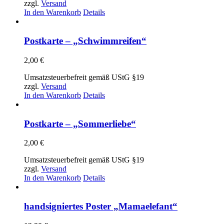
zzgl.
Versand
In den Warenkorb
Details
Postkarte – „Schwimmreifen“
2,00
€
Umsatzsteuerbefreit gemäß UStG §19
zzgl.
Versand
In den Warenkorb
Details
Postkarte – „Sommerliebe“
2,00
€
Umsatzsteuerbefreit gemäß UStG §19
zzgl.
Versand
In den Warenkorb
Details
handsigniertes Poster „Mamaelefant“