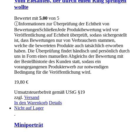
Vom Elefanten, der durch einen Ring springen
wollte
Bewertet mit
5.00
von 5
ⓘ
Informationen zur Überprüfung der Echtheit von
Bewertungen
Schließen
Jede Produktbewertung wird vor
Veröffentlichung auf Echtheit überprüft, sodass sichergestellt
ist, dass Bewertungen nur von Verbrauchern stammen,
welche die bewerteten Produkte auch tatsächlich erworben
haben. Die Überprüfung findet händisch und persönlich durch
uns in Form eines manuellen Abgleichs der Bewertung mit
der Bestellhistorie des Kunden statt, sodass ein
vorangegangenen Produkterwerb zur notwendigen
Bedingung für die Veröffentlichung wird.
19,80
€
Umsatzsteuerbefreit gemäß UStG §19
zzgl.
Versand
In den Warenkorb
Details
Nicht auf Lager
Miniporträt