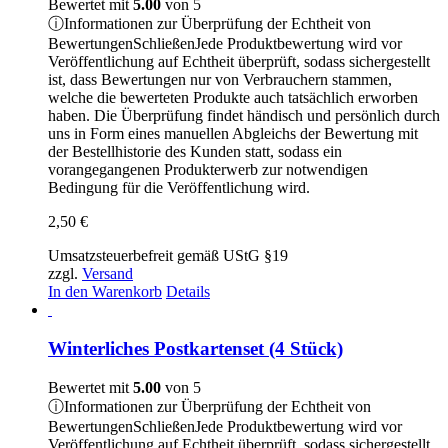
Bewertet mit
5.00
von 5
ⓘ
Informationen zur Überprüfung der Echtheit von
Bewertungen
Schließen
Jede Produktbewertung wird vor
Veröffentlichung auf Echtheit überprüft, sodass sichergestellt
ist, dass Bewertungen nur von Verbrauchern stammen,
welche die bewerteten Produkte auch tatsächlich erworben
haben. Die Überprüfung findet händisch und persönlich durch
uns in Form eines manuellen Abgleichs der Bewertung mit
der Bestellhistorie des Kunden statt, sodass ein
vorangegangenen Produkterwerb zur notwendigen
Bedingung für die Veröffentlichung wird.
2,50
€
Umsatzsteuerbefreit gemäß UStG §19
zzgl.
Versand
In den Warenkorb
Details
Winterliches Postkartenset (4 Stück)
Bewertet mit
5.00
von 5
ⓘ
Informationen zur Überprüfung der Echtheit von
Bewertungen
Schließen
Jede Produktbewertung wird vor
Veröffentlichung auf Echtheit überprüft, sodass sichergestellt