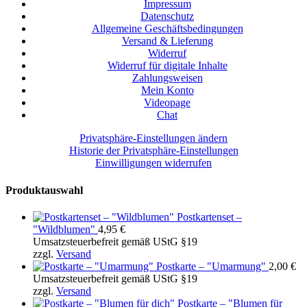
Impressum
Datenschutz
Allgemeine Geschäftsbedingungen
Versand & Lieferung
Widerruf
Widerruf für digitale Inhalte
Zahlungsweisen
Mein Konto
Videopage
Chat
Privatsphäre-Einstellungen ändern
Historie der Privatsphäre-Einstellungen
Einwilligungen widerrufen
Produktauswahl
Postkartenset –
"Wildblumen"
4,95
€
Umsatzsteuerbefreit gemäß UStG §19
zzgl.
Versand
Postkarte – "Umarmung"
2,00
€
Umsatzsteuerbefreit gemäß UStG §19
zzgl.
Versand
Postkarte – "Blumen für