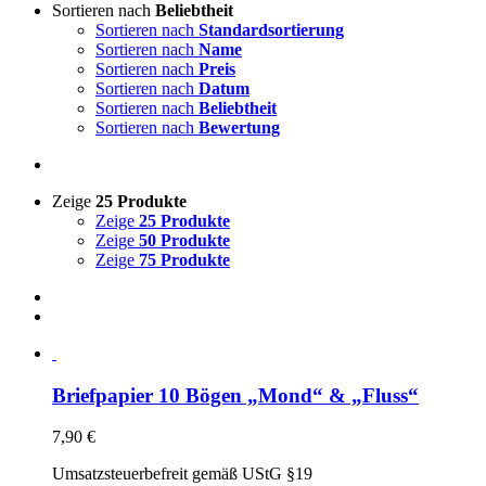
Sortieren nach
Beliebtheit
Sortieren nach
Standardsortierung
Sortieren nach
Name
Sortieren nach
Preis
Sortieren nach
Datum
Sortieren nach
Beliebtheit
Sortieren nach
Bewertung
Zeige
25 Produkte
Zeige
25 Produkte
Zeige
50 Produkte
Zeige
75 Produkte
Briefpapier 10 Bögen „Mond“ & „Fluss“
7,90
€
Umsatzsteuerbefreit gemäß UStG §19