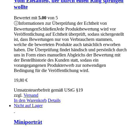
Vom Elefanten, der durch einen Ring springen
wollte
Bewertet mit
5.00
von 5
ⓘ
Informationen zur Überprüfung der Echtheit von
Bewertungen
Schließen
Jede Produktbewertung wird vor
Veröffentlichung auf Echtheit überprüft, sodass sichergestellt
ist, dass Bewertungen nur von Verbrauchern stammen,
welche die bewerteten Produkte auch tatsächlich erworben
haben. Die Überprüfung findet händisch und persönlich durch
uns in Form eines manuellen Abgleichs der Bewertung mit
der Bestellhistorie des Kunden statt, sodass ein
vorangegangenen Produkterwerb zur notwendigen
Bedingung für die Veröffentlichung wird.
19,80
€
Umsatzsteuerbefreit gemäß UStG §19
zzgl.
Versand
In den Warenkorb
Details
Nicht auf Lager
Miniporträt