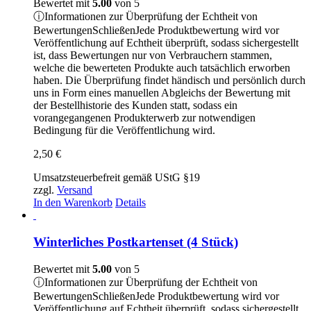
Bewertet mit
5.00
von 5
ⓘ
Informationen zur Überprüfung der Echtheit von
Bewertungen
Schließen
Jede Produktbewertung wird vor
Veröffentlichung auf Echtheit überprüft, sodass sichergestellt
ist, dass Bewertungen nur von Verbrauchern stammen,
welche die bewerteten Produkte auch tatsächlich erworben
haben. Die Überprüfung findet händisch und persönlich durch
uns in Form eines manuellen Abgleichs der Bewertung mit
der Bestellhistorie des Kunden statt, sodass ein
vorangegangenen Produkterwerb zur notwendigen
Bedingung für die Veröffentlichung wird.
2,50
€
Umsatzsteuerbefreit gemäß UStG §19
zzgl.
Versand
In den Warenkorb
Details
Winterliches Postkartenset (4 Stück)
Bewertet mit
5.00
von 5
ⓘ
Informationen zur Überprüfung der Echtheit von
Bewertungen
Schließen
Jede Produktbewertung wird vor
Veröffentlichung auf Echtheit überprüft, sodass sichergestellt