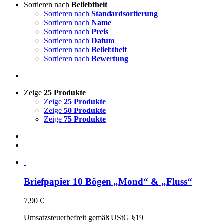
Sortieren nach
Beliebtheit
Sortieren nach
Standardsortierung
Sortieren nach
Name
Sortieren nach
Preis
Sortieren nach
Datum
Sortieren nach
Beliebtheit
Sortieren nach
Bewertung
Zeige
25 Produkte
Zeige
25 Produkte
Zeige
50 Produkte
Zeige
75 Produkte
Briefpapier 10 Bögen „Mond“ & „Fluss“
7,90
€
Umsatzsteuerbefreit gemäß UStG §19