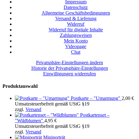
Impressum
Datenschutz
Allgemeine Geschäftsbedingungen
Versand & Lieferung
Widerruf
Widerruf für digitale Inhalte
Zahlungsweisen
Mein Konto
Videopage
Chat
Privatsphäre-Einstellungen ändern
Historie der Privatsphäre-Einstellungen
Einwilligungen widerrufen
Produktauswahl
Postkarte – "Umarmung"
2,00
€
Umsatzsteuerbefreit gemäß UStG §19
zzgl.
Versand
Postkartenset –
"Wildblumen"
4,95
€
Umsatzsteuerbefreit gemäß UStG §19
zzgl.
Versand
Miniporträt