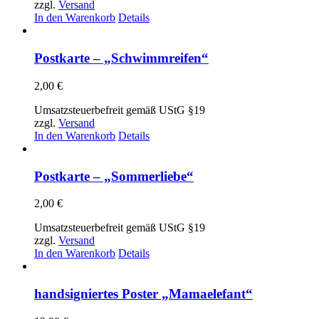
zzgl.
Versand
In den Warenkorb
Details
Postkarte – „Schwimmreifen“
2,00
€
Umsatzsteuerbefreit gemäß UStG §19
zzgl.
Versand
In den Warenkorb
Details
Postkarte – „Sommerliebe“
2,00
€
Umsatzsteuerbefreit gemäß UStG §19
zzgl.
Versand
In den Warenkorb
Details
handsigniertes Poster „Mamaelefant“