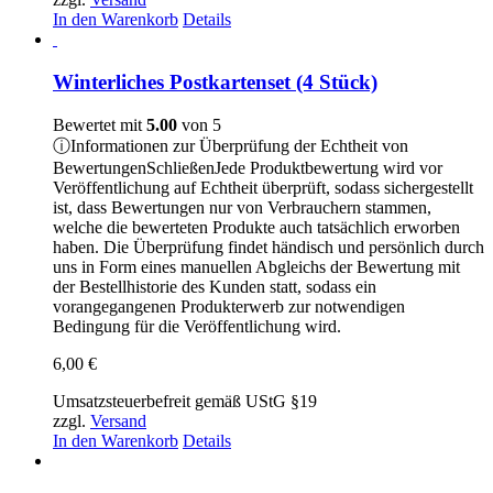
In den Warenkorb
Details
Winterliches Postkartenset (4 Stück)
Bewertet mit
5.00
von 5
ⓘ
Informationen zur Überprüfung der Echtheit von
Bewertungen
Schließen
Jede Produktbewertung wird vor
Veröffentlichung auf Echtheit überprüft, sodass sichergestellt
ist, dass Bewertungen nur von Verbrauchern stammen,
welche die bewerteten Produkte auch tatsächlich erworben
haben. Die Überprüfung findet händisch und persönlich durch
uns in Form eines manuellen Abgleichs der Bewertung mit
der Bestellhistorie des Kunden statt, sodass ein
vorangegangenen Produkterwerb zur notwendigen
Bedingung für die Veröffentlichung wird.
6,00
€
Umsatzsteuerbefreit gemäß UStG §19
zzgl.
Versand
In den Warenkorb
Details