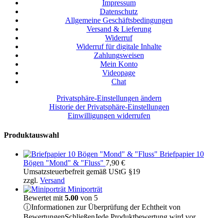
Impressum
Datenschutz
Allgemeine Geschäftsbedingungen
Versand & Lieferung
Widerruf
Widerruf für digitale Inhalte
Zahlungsweisen
Mein Konto
Videopage
Chat
Privatsphäre-Einstellungen ändern
Historie der Privatsphäre-Einstellungen
Einwilligungen widerrufen
Produktauswahl
Briefpapier 10
Bögen "Mond" & "Fluss"
7,90
€
Umsatzsteuerbefreit gemäß UStG §19
zzgl.
Versand
Miniporträt
Bewertet mit
5.00
von 5
ⓘ
Informationen zur Überprüfung der Echtheit von
Bewertungen
Schließen
Jede Produktbewertung wird vor