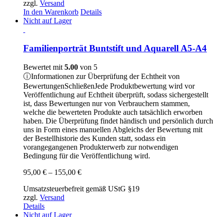
zzgl.
Versand
In den Warenkorb
Details
Nicht auf Lager
Familienporträt Buntstift und Aquarell A5-A4
Bewertet mit
5.00
von 5
ⓘ
Informationen zur Überprüfung der Echtheit von
Bewertungen
Schließen
Jede Produktbewertung wird vor
Veröffentlichung auf Echtheit überprüft, sodass sichergestellt
ist, dass Bewertungen nur von Verbrauchern stammen,
welche die bewerteten Produkte auch tatsächlich erworben
haben. Die Überprüfung findet händisch und persönlich durch
uns in Form eines manuellen Abgleichs der Bewertung mit
der Bestellhistorie des Kunden statt, sodass ein
vorangegangenen Produkterwerb zur notwendigen
Bedingung für die Veröffentlichung wird.
Preisspanne:
95,00
€
–
155,00
€
95,00 €
Umsatzsteuerbefreit gemäß UStG §19
bis
zzgl.
Versand
155,00 €
Details
Nicht auf Lager