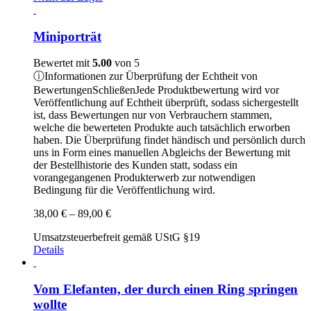
Miniporträt
Bewertet mit
5.00
von 5
ⓘ
Informationen zur Überprüfung der Echtheit von
Bewertungen
Schließen
Jede Produktbewertung wird vor
Veröffentlichung auf Echtheit überprüft, sodass sichergestellt
ist, dass Bewertungen nur von Verbrauchern stammen,
welche die bewerteten Produkte auch tatsächlich erworben
haben. Die Überprüfung findet händisch und persönlich durch
uns in Form eines manuellen Abgleichs der Bewertung mit
der Bestellhistorie des Kunden statt, sodass ein
vorangegangenen Produkterwerb zur notwendigen
Bedingung für die Veröffentlichung wird.
Preisspanne:
38,00
€
–
89,00
€
38,00 €
Umsatzsteuerbefreit gemäß UStG §19
bis
Details
89,00 €
Vom Elefanten, der durch einen Ring springen
wollte