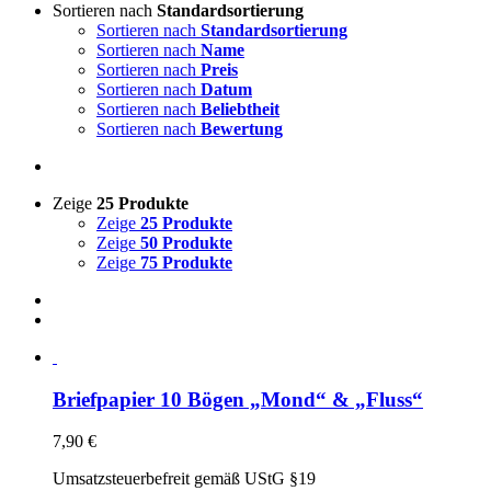
Sortieren nach
Standardsortierung
Sortieren nach
Standardsortierung
Sortieren nach
Name
Sortieren nach
Preis
Sortieren nach
Datum
Sortieren nach
Beliebtheit
Sortieren nach
Bewertung
Zeige
25 Produkte
Zeige
25 Produkte
Zeige
50 Produkte
Zeige
75 Produkte
Briefpapier 10 Bögen „Mond“ & „Fluss“
7,90
€
Umsatzsteuerbefreit gemäß UStG §19