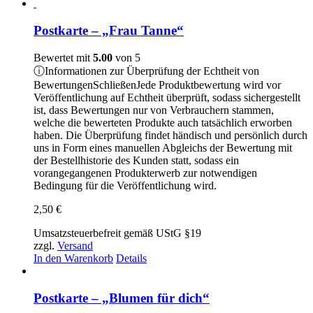
Postkarte – „Frau Tanne“
Bewertet mit
5.00
von 5
ⓘ
Informationen zur Überprüfung der Echtheit von
Bewertungen
Schließen
Jede Produktbewertung wird vor
Veröffentlichung auf Echtheit überprüft, sodass sichergestellt
ist, dass Bewertungen nur von Verbrauchern stammen,
welche die bewerteten Produkte auch tatsächlich erworben
haben. Die Überprüfung findet händisch und persönlich durch
uns in Form eines manuellen Abgleichs der Bewertung mit
der Bestellhistorie des Kunden statt, sodass ein
vorangegangenen Produkterwerb zur notwendigen
Bedingung für die Veröffentlichung wird.
2,50
€
Umsatzsteuerbefreit gemäß UStG §19
zzgl.
Versand
In den Warenkorb
Details
Postkarte – „Blumen für dich“