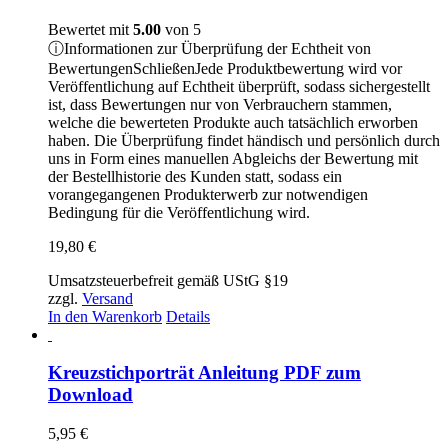
Bewertet mit
5.00
von 5
ⓘ
Informationen zur Überprüfung der Echtheit von
Bewertungen
Schließen
Jede Produktbewertung wird vor
Veröffentlichung auf Echtheit überprüft, sodass sichergestellt
ist, dass Bewertungen nur von Verbrauchern stammen,
welche die bewerteten Produkte auch tatsächlich erworben
haben. Die Überprüfung findet händisch und persönlich durch
uns in Form eines manuellen Abgleichs der Bewertung mit
der Bestellhistorie des Kunden statt, sodass ein
vorangegangenen Produkterwerb zur notwendigen
Bedingung für die Veröffentlichung wird.
19,80
€
Umsatzsteuerbefreit gemäß UStG §19
zzgl.
Versand
In den Warenkorb
Details
Kreuzstichporträt Anleitung PDF zum
Download
5,95
€