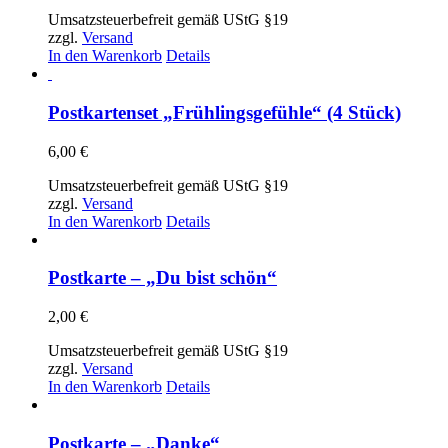
Umsatzsteuerbefreit gemäß UStG §19
zzgl.
Versand
In den Warenkorb
Details
Postkartenset „Frühlingsgefühle“ (4 Stück)
6,00
€
Umsatzsteuerbefreit gemäß UStG §19
zzgl.
Versand
In den Warenkorb
Details
Postkarte – „Du bist schön“
2,00
€
Umsatzsteuerbefreit gemäß UStG §19
zzgl.
Versand
In den Warenkorb
Details
Postkarte – „Danke“