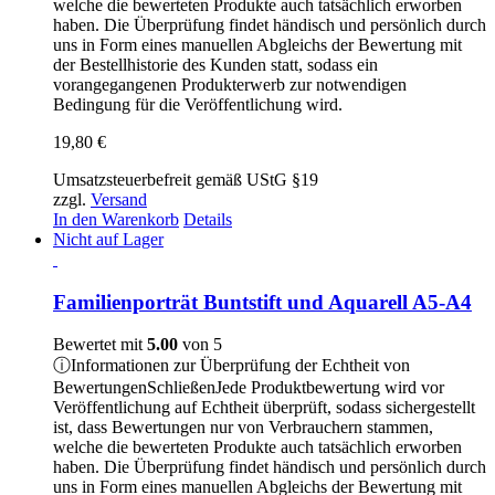
welche die bewerteten Produkte auch tatsächlich erworben
haben. Die Überprüfung findet händisch und persönlich durch
uns in Form eines manuellen Abgleichs der Bewertung mit
der Bestellhistorie des Kunden statt, sodass ein
vorangegangenen Produkterwerb zur notwendigen
Bedingung für die Veröffentlichung wird.
19,80
€
Umsatzsteuerbefreit gemäß UStG §19
zzgl.
Versand
In den Warenkorb
Details
Nicht auf Lager
Familienporträt Buntstift und Aquarell A5-A4
Bewertet mit
5.00
von 5
ⓘ
Informationen zur Überprüfung der Echtheit von
Bewertungen
Schließen
Jede Produktbewertung wird vor
Veröffentlichung auf Echtheit überprüft, sodass sichergestellt
ist, dass Bewertungen nur von Verbrauchern stammen,
welche die bewerteten Produkte auch tatsächlich erworben
haben. Die Überprüfung findet händisch und persönlich durch
uns in Form eines manuellen Abgleichs der Bewertung mit