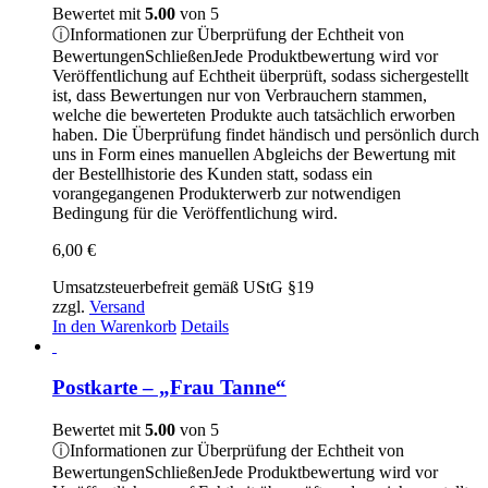
Bewertet mit
5.00
von 5
ⓘ
Informationen zur Überprüfung der Echtheit von
Bewertungen
Schließen
Jede Produktbewertung wird vor
Veröffentlichung auf Echtheit überprüft, sodass sichergestellt
ist, dass Bewertungen nur von Verbrauchern stammen,
welche die bewerteten Produkte auch tatsächlich erworben
haben. Die Überprüfung findet händisch und persönlich durch
uns in Form eines manuellen Abgleichs der Bewertung mit
der Bestellhistorie des Kunden statt, sodass ein
vorangegangenen Produkterwerb zur notwendigen
Bedingung für die Veröffentlichung wird.
6,00
€
Umsatzsteuerbefreit gemäß UStG §19
zzgl.
Versand
In den Warenkorb
Details
Postkarte – „Frau Tanne“
Bewertet mit
5.00
von 5
ⓘ
Informationen zur Überprüfung der Echtheit von
Bewertungen
Schließen
Jede Produktbewertung wird vor