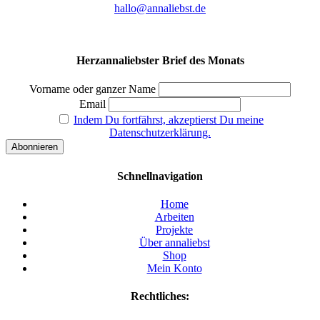
hallo@annaliebst.de
Herzannaliebster Brief des Monats
Vorname oder ganzer Name
Email
Indem Du fortfährst, akzeptierst Du meine
Datenschutzerklärung.
Schnellnavigation
Home
Arbeiten
Projekte
Über annaliebst
Shop
Mein Konto
Rechtliches: