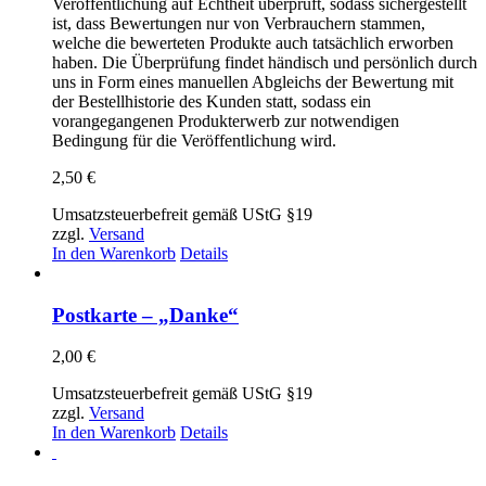
Veröffentlichung auf Echtheit überprüft, sodass sichergestellt
ist, dass Bewertungen nur von Verbrauchern stammen,
welche die bewerteten Produkte auch tatsächlich erworben
haben. Die Überprüfung findet händisch und persönlich durch
uns in Form eines manuellen Abgleichs der Bewertung mit
der Bestellhistorie des Kunden statt, sodass ein
vorangegangenen Produkterwerb zur notwendigen
Bedingung für die Veröffentlichung wird.
2,50
€
Umsatzsteuerbefreit gemäß UStG §19
zzgl.
Versand
In den Warenkorb
Details
Postkarte – „Danke“
2,00
€
Umsatzsteuerbefreit gemäß UStG §19
zzgl.
Versand
In den Warenkorb
Details