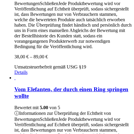
Bewertungen
Schließen
Jede Produktbewertung wird vor
Veröffentlichung auf Echtheit überprüft, sodass sichergestellt
ist, dass Bewertungen nur von Verbrauchern stammen,
welche die bewerteten Produkte auch tatsächlich erworben
haben. Die Überprüfung findet händisch und persönlich durch
uns in Form eines manuellen Abgleichs der Bewertung mit
der Bestellhistorie des Kunden statt, sodass ein
vorangegangenen Produkterwerb zur notwendigen
Bedingung für die Veröffentlichung wird.
Preisspanne:
38,00
€
–
89,00
€
38,00 €
Umsatzsteuerbefreit gemäß UStG §19
bis
Details
89,00 €
Vom Elefanten, der durch einen Ring springen
wollte
Bewertet mit
5.00
von 5
ⓘ
Informationen zur Überprüfung der Echtheit von
Bewertungen
Schließen
Jede Produktbewertung wird vor
Veröffentlichung auf Echtheit überprüft, sodass sichergestellt
ist, dass Bewertungen nur von Verbrauchern stammen,