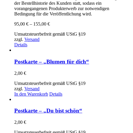
der Bestellhistorie des Kunden statt, sodass ein
vorangegangenen Produkterwerb zur notwendigen
Bedingung für die Veröffentlichung wird.
Preisspanne:
95,00
€
–
155,00
€
95,00 €
Umsatzsteuerbefreit gemäß UStG §19
bis
zzgl.
Versand
155,00 €
Details
Postkarte – „Blumen für dich“
2,00
€
Umsatzsteuerbefreit gemäß UStG §19
zzgl.
Versand
In den Warenkorb
Details
Postkarte – „Du bist schön“
2,00
€
Umsatzsteuerbefreit gemäß UStG §19