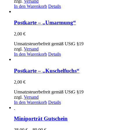
zzgl.
Versand
In den Warenkorb
Details
Postkarte – „Umarmung“
2,00
€
Umsatzsteuerbefreit gemäß UStG §19
zzgl.
Versand
In den Warenkorb
Details
Postkarte – „Kuschelfuchs“
2,00
€
Umsatzsteuerbefreit gemäß UStG §19
zzgl.
Versand
In den Warenkorb
Details
Miniporträt Gutschein
Preisspanne:
38,00
€
–
89,00
€