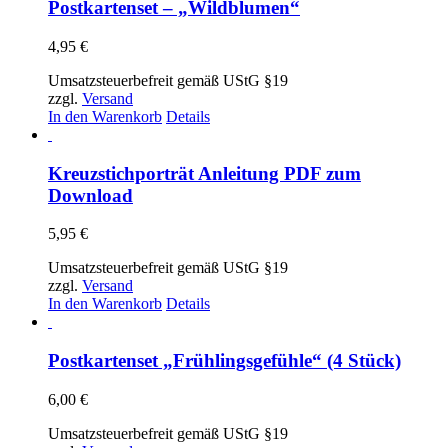
Postkartenset – „Wildblumen“
4,95
€
Umsatzsteuerbefreit gemäß UStG §19
zzgl.
Versand
In den Warenkorb
Details
Kreuzstichporträt Anleitung PDF zum
Download
5,95
€
Umsatzsteuerbefreit gemäß UStG §19
zzgl.
Versand
In den Warenkorb
Details
Postkartenset „Frühlingsgefühle“ (4 Stück)
6,00
€
Umsatzsteuerbefreit gemäß UStG §19