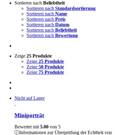
Sortieren nach
Beliebtheit
Sortieren nach
Standardsortierung
Sortieren nach
Name
Sortieren nach
Preis
Sortieren nach
Datum
Sortieren nach
Beliebtheit
Sortieren nach
Bewertung
Zeige
25 Produkte
Zeige
25 Produkte
Zeige
50 Produkte
Zeige
75 Produkte
Nicht auf Lager
Miniporträt
Bewertet mit
5.00
von 5
ⓘ
Informationen zur Überprüfung der Echtheit von