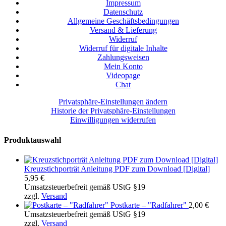
Impressum
Datenschutz
Allgemeine Geschäftsbedingungen
Versand & Lieferung
Widerruf
Widerruf für digitale Inhalte
Zahlungsweisen
Mein Konto
Videopage
Chat
Privatsphäre-Einstellungen ändern
Historie der Privatsphäre-Einstellungen
Einwilligungen widerrufen
Produktauswahl
Kreuzstichporträt Anleitung PDF zum Download [Digital]
5,95
€
Umsatzsteuerbefreit gemäß UStG §19
zzgl.
Versand
Postkarte – "Radfahrer"
2,00
€
Umsatzsteuerbefreit gemäß UStG §19
zzgl.
Versand