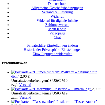
Datenschutz
Allgemeine Geschäftsbedingungen
Versand & Lieferung
Widerruf
Widerruf für digitale Inhalte
Zahlungsweisen
Mein Konto
Videopage
Chat
Privatsphäre-Einstellungen ändern
Historie der Privatsphäre-Einstellungen
Einwilligungen widerrufen
Produktauswahl
Postkarte – "Blumen für
dich"
2,00
€
Umsatzsteuerbefreit gemäß UStG §19
zzgl.
Versand
Postkarte – "Umarmung"
2,00
€
Umsatzsteuerbefreit gemäß UStG §19
zzgl.
Versand
Postkarte – "Tassenzauber"