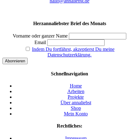
hallo@annaliebst.de
Herzannaliebster Brief des Monats
Vorname oder ganzer Name
Email
Indem Du fortfährst, akzeptierst Du meine
Datenschutzerklärung.
Schnellnavigation
Home
Arbeiten
Projekte
Über annaliebst
Shop
Mein Konto
Rechtliches:
Impressum