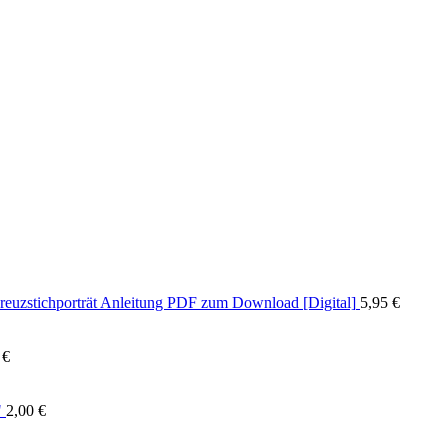
reuzstichporträt Anleitung PDF zum Download [Digital]
5,95
€
0
€
"
2,00
€