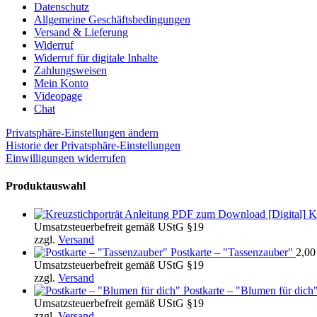
Datenschutz
Allgemeine Geschäftsbedingungen
Versand & Lieferung
Widerruf
Widerruf für digitale Inhalte
Zahlungsweisen
Mein Konto
Videopage
Chat
Privatsphäre-Einstellungen ändern
Historie der Privatsphäre-Einstellungen
Einwilligungen widerrufen
Produktauswahl
K
Umsatzsteuerbefreit gemäß UStG §19
zzgl.
Versand
Postkarte – "Tassenzauber"
2,0
Umsatzsteuerbefreit gemäß UStG §19
zzgl.
Versand
Postkarte – "Blumen für dich
Umsatzsteuerbefreit gemäß UStG §19
zzgl.
Versand