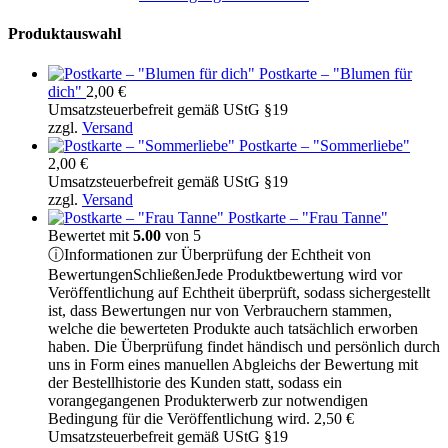
Produktauswahl
Postkarte – "Blumen für
dich"
2,00
€
Umsatzsteuerbefreit gemäß UStG §19
zzgl.
Versand
Postkarte – "Sommerliebe"
2,00
€
Umsatzsteuerbefreit gemäß UStG §19
zzgl.
Versand
Postkarte – "Frau Tanne"
Bewertet mit
5.00
von 5
ⓘ
Informationen zur Überprüfung der Echtheit von
Bewertungen
Schließen
Jede Produktbewertung wird vor
Veröffentlichung auf Echtheit überprüft, sodass sichergestellt
ist, dass Bewertungen nur von Verbrauchern stammen,
welche die bewerteten Produkte auch tatsächlich erworben
haben. Die Überprüfung findet händisch und persönlich durch
uns in Form eines manuellen Abgleichs der Bewertung mit
der Bestellhistorie des Kunden statt, sodass ein
vorangegangenen Produkterwerb zur notwendigen
Bedingung für die Veröffentlichung wird.
2,50
€
Umsatzsteuerbefreit gemäß UStG §19