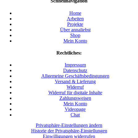
Schnellnavigation
Home
Arbeiten
Projekte
Über annaliebst
Shop
Mein Konto
Rechtliches:
Impressum
Datenschutz
Allgemeine Geschäftsbedingungen
Versand & Lieferung
Widerruf
Widerruf für digitale Inhalte
Zahlungsweisen
Mein Konto
Videopage
Chat
Privatsphäre-Einstellungen ändern
Historie der Privatsphäre-Einstellungen
Einwilligungen widerrufen