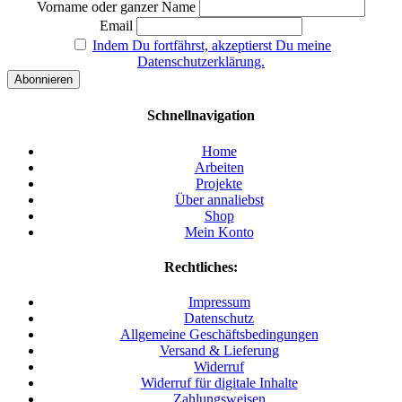
Vorname oder ganzer Name
Email
Indem Du fortfährst, akzeptierst Du meine
Datenschutzerklärung.
Schnellnavigation
Home
Arbeiten
Projekte
Über annaliebst
Shop
Mein Konto
Rechtliches:
Impressum
Datenschutz
Allgemeine Geschäftsbedingungen
Versand & Lieferung
Widerruf
Widerruf für digitale Inhalte
Zahlungsweisen