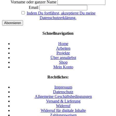
Vorname oder ganzer Name
Email
Indem Du fortfährst, akzeptierst Du meine
Datenschutzerklärung.
Schnellnavigation
Home
Arbeiten
Projekte
Über annaliebst
Shop
Mein Konto
Rechtliches:
Impressum
Datenschutz
Allgemeine Geschäftsbedingungen
Versand & Lieferung
Widerruf
Widerruf für digitale Inhalte
Zahlungsweisen