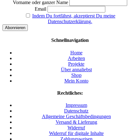
Vorname oder ganzer Name
Email
Indem Du fortfährst, akzeptierst Du meine
Datenschutzerklärung.
Schnellnavigation
Home
Arbeiten
Projekte
Über annaliebst
Shop
Mein Konto
Rechtliches:
Impressum
Datenschutz
Allgemeine Geschäftsbedingungen
Versand & Lieferung
Widerruf
Widerruf für digitale Inhalte
Zahlungsweisen