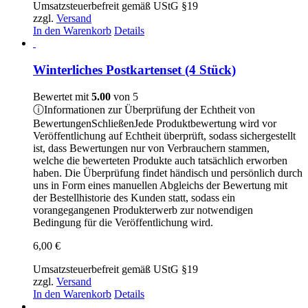
Umsatzsteuerbefreit gemäß UStG §19
zzgl.
Versand
In den Warenkorb
Details
Winterliches Postkartenset (4 Stück)
Bewertet mit
5.00
von 5
ⓘ
Informationen zur Überprüfung der Echtheit von
Bewertungen
Schließen
Jede Produktbewertung wird vor
Veröffentlichung auf Echtheit überprüft, sodass sichergestellt
ist, dass Bewertungen nur von Verbrauchern stammen,
welche die bewerteten Produkte auch tatsächlich erworben
haben. Die Überprüfung findet händisch und persönlich durch
uns in Form eines manuellen Abgleichs der Bewertung mit
der Bestellhistorie des Kunden statt, sodass ein
vorangegangenen Produkterwerb zur notwendigen
Bedingung für die Veröffentlichung wird.
6,00
€
Umsatzsteuerbefreit gemäß UStG §19
zzgl.
Versand
In den Warenkorb
Details