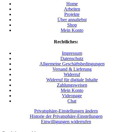
Home
Arbeiten
Projekte
Über annaliebst
Shop
Mein Konto
Rechtliches:
Impressum
Datenschutz
Allgemeine Geschäftsbedingungen
Versand & Lieferung
Widerruf
Widerruf für digitale Inhalte
Zahlungsweisen
Mein Konto
Videopage
Chat
Privatsphäre-Einstellungen ändern
Historie der Privatsphäre-Einstellungen
Einwilligungen widerrufen