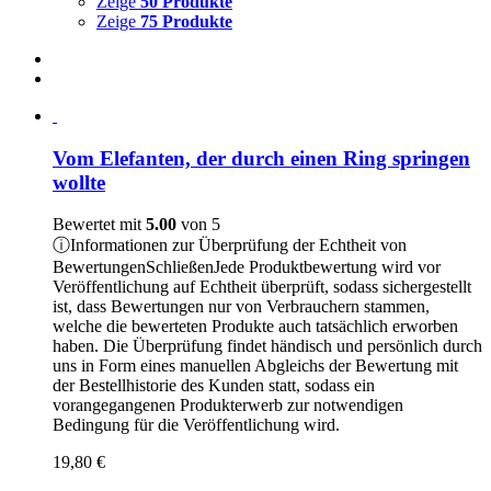
Zeige
50 Produkte
Zeige
75 Produkte
Vom Elefanten, der durch einen Ring springen
wollte
Bewertet mit
5.00
von 5
ⓘ
Informationen zur Überprüfung der Echtheit von
Bewertungen
Schließen
Jede Produktbewertung wird vor
Veröffentlichung auf Echtheit überprüft, sodass sichergestellt
ist, dass Bewertungen nur von Verbrauchern stammen,
welche die bewerteten Produkte auch tatsächlich erworben
haben. Die Überprüfung findet händisch und persönlich durch
uns in Form eines manuellen Abgleichs der Bewertung mit
der Bestellhistorie des Kunden statt, sodass ein
vorangegangenen Produkterwerb zur notwendigen
Bedingung für die Veröffentlichung wird.
19,80
€