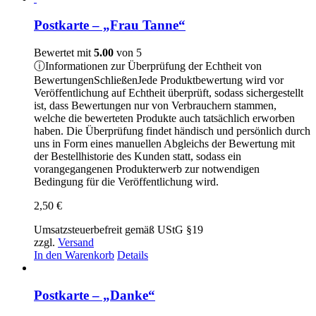
Postkarte – „Frau Tanne“
Bewertet mit
5.00
von 5
ⓘ
Informationen zur Überprüfung der Echtheit von
Bewertungen
Schließen
Jede Produktbewertung wird vor
Veröffentlichung auf Echtheit überprüft, sodass sichergestellt
ist, dass Bewertungen nur von Verbrauchern stammen,
welche die bewerteten Produkte auch tatsächlich erworben
haben. Die Überprüfung findet händisch und persönlich durch
uns in Form eines manuellen Abgleichs der Bewertung mit
der Bestellhistorie des Kunden statt, sodass ein
vorangegangenen Produkterwerb zur notwendigen
Bedingung für die Veröffentlichung wird.
2,50
€
Umsatzsteuerbefreit gemäß UStG §19
zzgl.
Versand
In den Warenkorb
Details
Postkarte – „Danke“