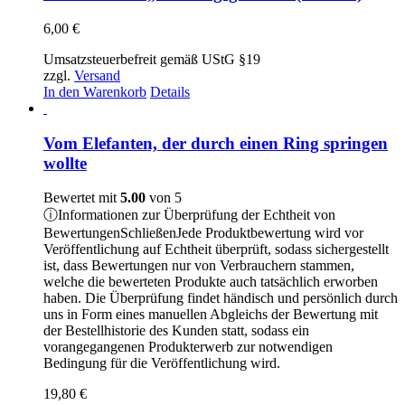
6,00
€
Umsatzsteuerbefreit gemäß UStG §19
zzgl.
Versand
In den Warenkorb
Details
Vom Elefanten, der durch einen Ring springen
wollte
Bewertet mit
5.00
von 5
ⓘ
Informationen zur Überprüfung der Echtheit von
Bewertungen
Schließen
Jede Produktbewertung wird vor
Veröffentlichung auf Echtheit überprüft, sodass sichergestellt
ist, dass Bewertungen nur von Verbrauchern stammen,
welche die bewerteten Produkte auch tatsächlich erworben
haben. Die Überprüfung findet händisch und persönlich durch
uns in Form eines manuellen Abgleichs der Bewertung mit
der Bestellhistorie des Kunden statt, sodass ein
vorangegangenen Produkterwerb zur notwendigen
Bedingung für die Veröffentlichung wird.
19,80
€