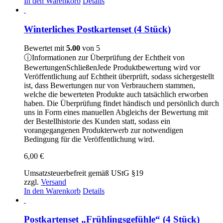
In den Warenkorb
Details
Winterliches Postkartenset (4 Stück)
Bewertet mit
5.00
von 5
ⓘ
Informationen zur Überprüfung der Echtheit von
Bewertungen
Schließen
Jede Produktbewertung wird vor
Veröffentlichung auf Echtheit überprüft, sodass sichergestellt
ist, dass Bewertungen nur von Verbrauchern stammen,
welche die bewerteten Produkte auch tatsächlich erworben
haben. Die Überprüfung findet händisch und persönlich durch
uns in Form eines manuellen Abgleichs der Bewertung mit
der Bestellhistorie des Kunden statt, sodass ein
vorangegangenen Produkterwerb zur notwendigen
Bedingung für die Veröffentlichung wird.
6,00
€
Umsatzsteuerbefreit gemäß UStG §19
zzgl.
Versand
In den Warenkorb
Details
Postkartenset „Frühlingsgefühle“ (4 Stück)