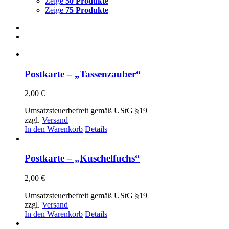
Zeige
50 Produkte
Zeige
75 Produkte
Postkarte – „Tassenzauber“
2,00
€
Umsatzsteuerbefreit gemäß UStG §19
zzgl.
Versand
In den Warenkorb
Details
Postkarte – „Kuschelfuchs“
2,00
€
Umsatzsteuerbefreit gemäß UStG §19
zzgl.
Versand
In den Warenkorb
Details