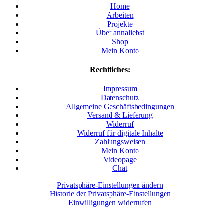
Home
Arbeiten
Projekte
Über annaliebst
Shop
Mein Konto
Rechtliches:
Impressum
Datenschutz
Allgemeine Geschäftsbedingungen
Versand & Lieferung
Widerruf
Widerruf für digitale Inhalte
Zahlungsweisen
Mein Konto
Videopage
Chat
Privatsphäre-Einstellungen ändern
Historie der Privatsphäre-Einstellungen
Einwilligungen widerrufen