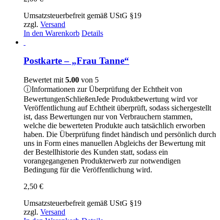
Umsatzsteuerbefreit gemäß UStG §19
zzgl.
Versand
In den Warenkorb
Details
Postkarte – „Frau Tanne“
Bewertet mit
5.00
von 5
ⓘ
Informationen zur Überprüfung der Echtheit von
Bewertungen
Schließen
Jede Produktbewertung wird vor
Veröffentlichung auf Echtheit überprüft, sodass sichergestellt
ist, dass Bewertungen nur von Verbrauchern stammen,
welche die bewerteten Produkte auch tatsächlich erworben
haben. Die Überprüfung findet händisch und persönlich durch
uns in Form eines manuellen Abgleichs der Bewertung mit
der Bestellhistorie des Kunden statt, sodass ein
vorangegangenen Produkterwerb zur notwendigen
Bedingung für die Veröffentlichung wird.
2,50
€
Umsatzsteuerbefreit gemäß UStG §19
zzgl.
Versand