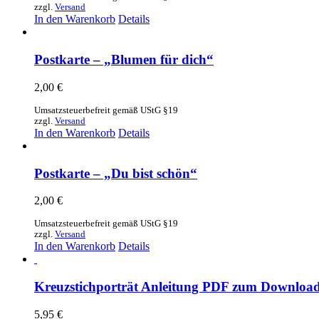
zzgl.
Versand
In den Warenkorb
Details
Postkarte – „Blumen für dich“
2,00
€
Umsatzsteuerbefreit gemäß UStG §19
zzgl.
Versand
In den Warenkorb
Details
Postkarte – „Du bist schön“
2,00
€
Umsatzsteuerbefreit gemäß UStG §19
zzgl.
Versand
In den Warenkorb
Details
Kreuzstichporträt Anleitung PDF zum Downloa
5,95
€