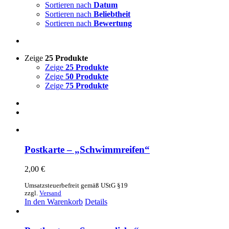
Sortieren nach
Datum
Sortieren nach
Beliebtheit
Sortieren nach
Bewertung
Zeige
25 Produkte
Zeige
25 Produkte
Zeige
50 Produkte
Zeige
75 Produkte
Postkarte – „Schwimmreifen“
2,00
€
Umsatzsteuerbefreit gemäß UStG §19
zzgl.
Versand
In den Warenkorb
Details