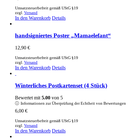
Umsatzsteuerbefreit gemäß UStG §19
zzgl.
Versand
In den Warenkorb
Details
handsigniertes Poster „Mamaelefant“
12,90
€
Umsatzsteuerbefreit gemäß UStG §19
zzgl.
Versand
In den Warenkorb
Details
Winterliches Postkartenset (4 Stück)
Bewertet mit
5.00
von 5
ⓘ
Informationen zur Überprüfung der Echtheit von Bewertungen
6,00
€
Umsatzsteuerbefreit gemäß UStG §19
zzgl.
Versand
In den Warenkorb
Details