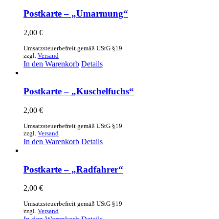
Postkarte – „Umarmung“
2,00
€
Umsatzsteuerbefreit gemäß UStG §19
zzgl.
Versand
In den Warenkorb
Details
Postkarte – „Kuschelfuchs“
2,00
€
Umsatzsteuerbefreit gemäß UStG §19
zzgl.
Versand
In den Warenkorb
Details
Postkarte – „Radfahrer“
2,00
€
Umsatzsteuerbefreit gemäß UStG §19
zzgl.
Versand