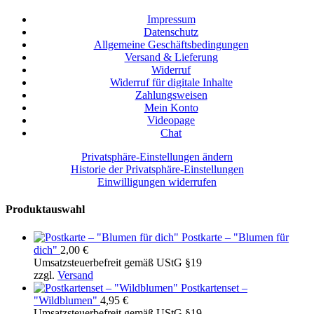
Impressum
Datenschutz
Allgemeine Geschäftsbedingungen
Versand & Lieferung
Widerruf
Widerruf für digitale Inhalte
Zahlungsweisen
Mein Konto
Videopage
Chat
Privatsphäre-Einstellungen ändern
Historie der Privatsphäre-Einstellungen
Einwilligungen widerrufen
Produktauswahl
Postkarte – "Blumen für
dich"
2,00
€
Umsatzsteuerbefreit gemäß UStG §19
zzgl.
Versand
Postkartenset –
"Wildblumen"
4,95
€
Umsatzsteuerbefreit gemäß UStG §19