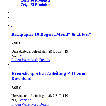
Zeige
50 Produkte
Zeige
75 Produkte
Briefpapier 10 Bögen „Mond“ & „Fluss“
7,90
€
Umsatzsteuerbefreit gemäß UStG §19
zzgl.
Versand
In den Warenkorb
Details
Kreuzstichporträt Anleitung PDF zum
Download
5,95
€
Umsatzsteuerbefreit gemäß UStG §19
zzgl.
Versand
In den Warenkorb
Details