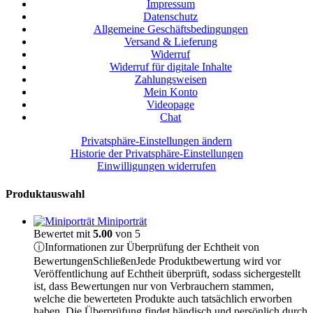
Impressum
Datenschutz
Allgemeine Geschäftsbedingungen
Versand & Lieferung
Widerruf
Widerruf für digitale Inhalte
Zahlungsweisen
Mein Konto
Videopage
Chat
Privatsphäre-Einstellungen ändern
Historie der Privatsphäre-Einstellungen
Einwilligungen widerrufen
Produktauswahl
Miniporträt
Bewertet mit
5.00
von 5
ⓘ
Informationen zur Überprüfung der Echtheit von
Bewertungen
Schließen
Jede Produktbewertung wird vor
Veröffentlichung auf Echtheit überprüft, sodass sichergestellt
ist, dass Bewertungen nur von Verbrauchern stammen,
welche die bewerteten Produkte auch tatsächlich erworben
haben. Die Überprüfung findet händisch und persönlich durch