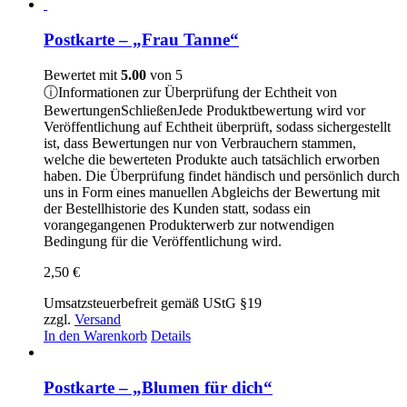
Postkarte – „Frau Tanne“
Bewertet mit
5.00
von 5
ⓘ
Informationen zur Überprüfung der Echtheit von
Bewertungen
Schließen
Jede Produktbewertung wird vor
Veröffentlichung auf Echtheit überprüft, sodass sichergestellt
ist, dass Bewertungen nur von Verbrauchern stammen,
welche die bewerteten Produkte auch tatsächlich erworben
haben. Die Überprüfung findet händisch und persönlich durch
uns in Form eines manuellen Abgleichs der Bewertung mit
der Bestellhistorie des Kunden statt, sodass ein
vorangegangenen Produkterwerb zur notwendigen
Bedingung für die Veröffentlichung wird.
2,50
€
Umsatzsteuerbefreit gemäß UStG §19
zzgl.
Versand
In den Warenkorb
Details
Postkarte – „Blumen für dich“