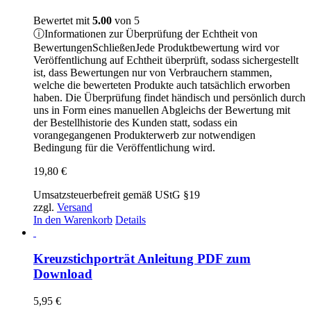
Bewertet mit
5.00
von 5
ⓘ
Informationen zur Überprüfung der Echtheit von
Bewertungen
Schließen
Jede Produktbewertung wird vor
Veröffentlichung auf Echtheit überprüft, sodass sichergestellt
ist, dass Bewertungen nur von Verbrauchern stammen,
welche die bewerteten Produkte auch tatsächlich erworben
haben. Die Überprüfung findet händisch und persönlich durch
uns in Form eines manuellen Abgleichs der Bewertung mit
der Bestellhistorie des Kunden statt, sodass ein
vorangegangenen Produkterwerb zur notwendigen
Bedingung für die Veröffentlichung wird.
19,80
€
Umsatzsteuerbefreit gemäß UStG §19
zzgl.
Versand
In den Warenkorb
Details
Kreuzstichporträt Anleitung PDF zum
Download
5,95
€