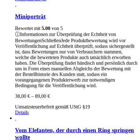
Miniporträt
Bewertet mit
5.00
von 5
ⓘ
Informationen zur Überprüfung der Echtheit von
Bewertungen
Schließen
Jede Produktbewertung wird vor
Veröffentlichung auf Echtheit überprüft, sodass sichergestellt
ist, dass Bewertungen nur von Verbrauchern stammen,
welche die bewerteten Produkte auch tatsächlich erworben
haben. Die Überprüfung findet händisch und persönlich durch
uns in Form eines manuellen Abgleichs der Bewertung mit
der Bestellhistorie des Kunden statt, sodass ein
vorangegangenen Produkterwerb zur notwendigen
Bedingung für die Veröffentlichung wird.
Preisspanne:
38,00
€
–
89,00
€
38,00 €
Umsatzsteuerbefreit gemäß UStG §19
bis
Details
89,00 €
Vom Elefanten, der durch einen Ring springen
wollte