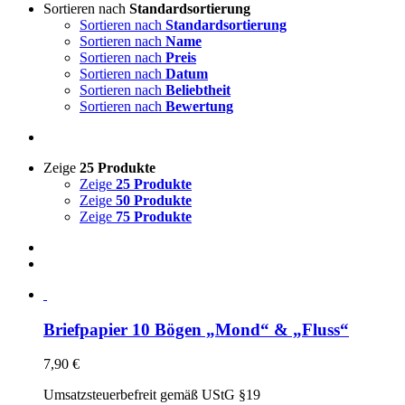
Sortieren nach
Standardsortierung
Sortieren nach
Standardsortierung
Sortieren nach
Name
Sortieren nach
Preis
Sortieren nach
Datum
Sortieren nach
Beliebtheit
Sortieren nach
Bewertung
Zeige
25 Produkte
Zeige
25 Produkte
Zeige
50 Produkte
Zeige
75 Produkte
Briefpapier 10 Bögen „Mond“ & „Fluss“
7,90
€
Umsatzsteuerbefreit gemäß UStG §19