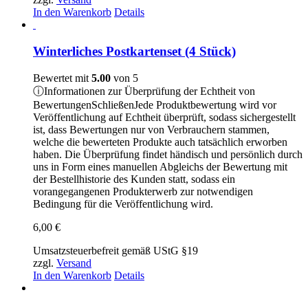
In den Warenkorb
Details
Winterliches Postkartenset (4 Stück)
Bewertet mit
5.00
von 5
ⓘ
Informationen zur Überprüfung der Echtheit von
Bewertungen
Schließen
Jede Produktbewertung wird vor
Veröffentlichung auf Echtheit überprüft, sodass sichergestellt
ist, dass Bewertungen nur von Verbrauchern stammen,
welche die bewerteten Produkte auch tatsächlich erworben
haben. Die Überprüfung findet händisch und persönlich durch
uns in Form eines manuellen Abgleichs der Bewertung mit
der Bestellhistorie des Kunden statt, sodass ein
vorangegangenen Produkterwerb zur notwendigen
Bedingung für die Veröffentlichung wird.
6,00
€
Umsatzsteuerbefreit gemäß UStG §19
zzgl.
Versand
In den Warenkorb
Details