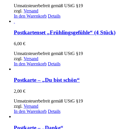
Umsatzsteuerbefreit gemäß UStG §19
zzgl.
Versand
In den Warenkorb
Details
Postkartenset „Frühlingsgefühle“ (4 Stück)
6,00
€
Umsatzsteuerbefreit gemäß UStG §19
zzgl.
Versand
In den Warenkorb
Details
Postkarte – „Du bist schön“
2,00
€
Umsatzsteuerbefreit gemäß UStG §19
zzgl.
Versand
In den Warenkorb
Details
Postkarte – „Danke“