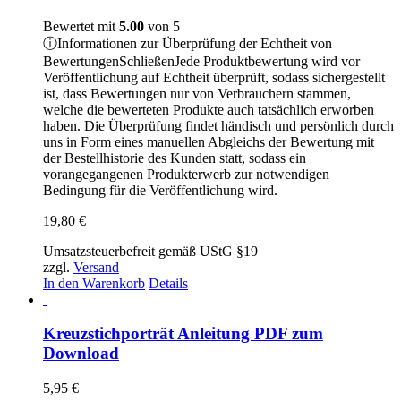
Bewertet mit
5.00
von 5
ⓘ
Informationen zur Überprüfung der Echtheit von
Bewertungen
Schließen
Jede Produktbewertung wird vor
Veröffentlichung auf Echtheit überprüft, sodass sichergestellt
ist, dass Bewertungen nur von Verbrauchern stammen,
welche die bewerteten Produkte auch tatsächlich erworben
haben. Die Überprüfung findet händisch und persönlich durch
uns in Form eines manuellen Abgleichs der Bewertung mit
der Bestellhistorie des Kunden statt, sodass ein
vorangegangenen Produkterwerb zur notwendigen
Bedingung für die Veröffentlichung wird.
19,80
€
Umsatzsteuerbefreit gemäß UStG §19
zzgl.
Versand
In den Warenkorb
Details
Kreuzstichporträt Anleitung PDF zum
Download
5,95
€