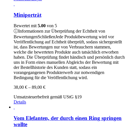
Miniporträt
Bewertet mit
5.00
von 5
ⓘ
Informationen zur Überprüfung der Echtheit von
Bewertungen
Schließen
Jede Produktbewertung wird vor
Veröffentlichung auf Echtheit überprüft, sodass sichergestellt
ist, dass Bewertungen nur von Verbrauchern stammen,
welche die bewerteten Produkte auch tatsächlich erworben
haben. Die Überprüfung findet händisch und persönlich durch
uns in Form eines manuellen Abgleichs der Bewertung mit
der Bestellhistorie des Kunden statt, sodass ein
vorangegangenen Produkterwerb zur notwendigen
Bedingung für die Veröffentlichung wird.
Preisspanne:
38,00
€
–
89,00
€
38,00 €
Umsatzsteuerbefreit gemäß UStG §19
bis
Details
89,00 €
Vom Elefanten, der durch einen Ring springen
wollte