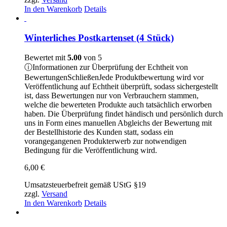
In den Warenkorb
Details
Winterliches Postkartenset (4 Stück)
Bewertet mit
5.00
von 5
ⓘ
Informationen zur Überprüfung der Echtheit von
Bewertungen
Schließen
Jede Produktbewertung wird vor
Veröffentlichung auf Echtheit überprüft, sodass sichergestellt
ist, dass Bewertungen nur von Verbrauchern stammen,
welche die bewerteten Produkte auch tatsächlich erworben
haben. Die Überprüfung findet händisch und persönlich durch
uns in Form eines manuellen Abgleichs der Bewertung mit
der Bestellhistorie des Kunden statt, sodass ein
vorangegangenen Produkterwerb zur notwendigen
Bedingung für die Veröffentlichung wird.
6,00
€
Umsatzsteuerbefreit gemäß UStG §19
zzgl.
Versand
In den Warenkorb
Details