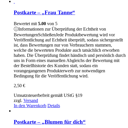
Postkarte – „Frau Tanne“
Bewertet mit
5.00
von 5
ⓘ
Informationen zur Überprüfung der Echtheit von
Bewertungen
Schließen
Jede Produktbewertung wird vor
Veröffentlichung auf Echtheit überprüft, sodass sichergestellt
ist, dass Bewertungen nur von Verbrauchern stammen,
welche die bewerteten Produkte auch tatsächlich erworben
haben. Die Überprüfung findet händisch und persönlich durch
uns in Form eines manuellen Abgleichs der Bewertung mit
der Bestellhistorie des Kunden statt, sodass ein
vorangegangenen Produkterwerb zur notwendigen
Bedingung für die Veröffentlichung wird.
2,50
€
Umsatzsteuerbefreit gemäß UStG §19
zzgl.
Versand
In den Warenkorb
Details
Postkarte – „Blumen für dich“