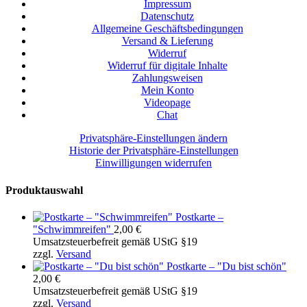
Impressum
Datenschutz
Allgemeine Geschäftsbedingungen
Versand & Lieferung
Widerruf
Widerruf für digitale Inhalte
Zahlungsweisen
Mein Konto
Videopage
Chat
Privatsphäre-Einstellungen ändern
Historie der Privatsphäre-Einstellungen
Einwilligungen widerrufen
Produktauswahl
Postkarte –
"Schwimmreifen"
2,00
€
Umsatzsteuerbefreit gemäß UStG §19
zzgl.
Versand
Postkarte – "Du bist schön"
2,00
€
Umsatzsteuerbefreit gemäß UStG §19
zzgl.
Versand