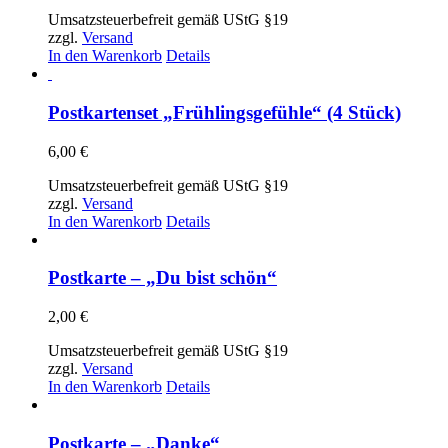
Umsatzsteuerbefreit gemäß UStG §19
zzgl.
Versand
In den Warenkorb
Details
Postkartenset „Frühlingsgefühle“ (4 Stück)
6,00
€
Umsatzsteuerbefreit gemäß UStG §19
zzgl.
Versand
In den Warenkorb
Details
Postkarte – „Du bist schön“
2,00
€
Umsatzsteuerbefreit gemäß UStG §19
zzgl.
Versand
In den Warenkorb
Details
Postkarte – „Danke“