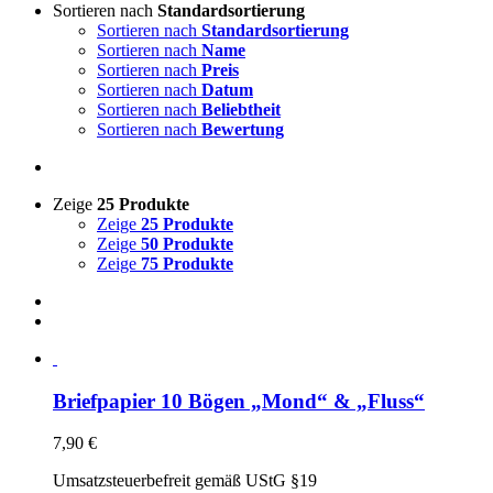
Sortieren nach
Standardsortierung
Sortieren nach
Standardsortierung
Sortieren nach
Name
Sortieren nach
Preis
Sortieren nach
Datum
Sortieren nach
Beliebtheit
Sortieren nach
Bewertung
Zeige
25 Produkte
Zeige
25 Produkte
Zeige
50 Produkte
Zeige
75 Produkte
Briefpapier 10 Bögen „Mond“ & „Fluss“
7,90
€
Umsatzsteuerbefreit gemäß UStG §19