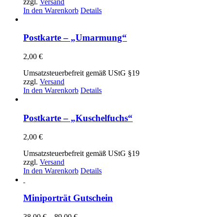
zzgl.
Versand
In den Warenkorb
Details
Postkarte – „Umarmung“
2,00
€
Umsatzsteuerbefreit gemäß UStG §19
zzgl.
Versand
In den Warenkorb
Details
Postkarte – „Kuschelfuchs“
2,00
€
Umsatzsteuerbefreit gemäß UStG §19
zzgl.
Versand
In den Warenkorb
Details
Miniporträt Gutschein
Preisspanne:
38,00
€
–
89,00
€