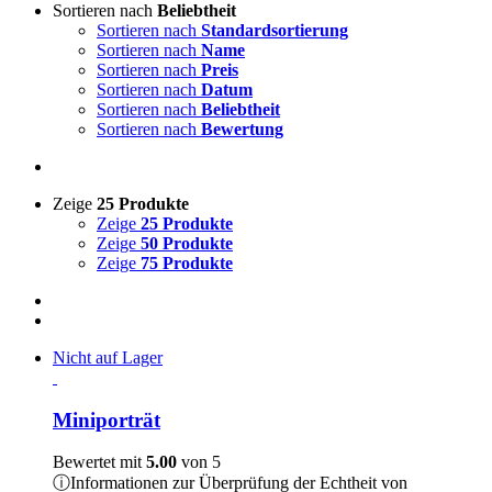
Sortieren nach
Beliebtheit
Sortieren nach
Standardsortierung
Sortieren nach
Name
Sortieren nach
Preis
Sortieren nach
Datum
Sortieren nach
Beliebtheit
Sortieren nach
Bewertung
Zeige
25 Produkte
Zeige
25 Produkte
Zeige
50 Produkte
Zeige
75 Produkte
Nicht auf Lager
Miniporträt
Bewertet mit
5.00
von 5
ⓘ
Informationen zur Überprüfung der Echtheit von