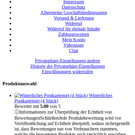
Impressum
Datenschutz
Allgemeine Geschäftsbedingungen
Versand & Lieferung
Widerruf
Widerruf für digitale Inhalte
Zahlungsweisen
Mein Konto
Videopage
Chat
Privatsphäre-Einstellungen ändern
Historie der Privatsphäre-Einstellungen
Einwilligungen widerrufen
Produktauswahl
Winterliches
Postkartenset (4 Stück)
Bewertet mit
5.00
von 5
ⓘ
Informationen zur Überprüfung der Echtheit von
Bewertungen
Schließen
Jede Produktbewertung wird vor
Veröffentlichung auf Echtheit überprüft, sodass sichergestellt
ist, dass Bewertungen nur von Verbrauchern stammen,
welche die bewerteten Produkte auch tatsächlich erworben