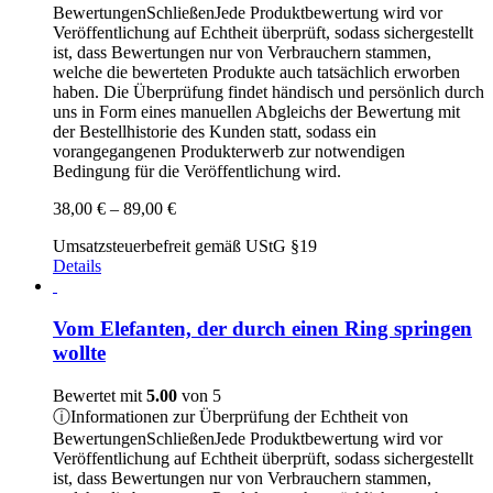
Bewertungen
Schließen
Jede Produktbewertung wird vor
Veröffentlichung auf Echtheit überprüft, sodass sichergestellt
ist, dass Bewertungen nur von Verbrauchern stammen,
welche die bewerteten Produkte auch tatsächlich erworben
haben. Die Überprüfung findet händisch und persönlich durch
uns in Form eines manuellen Abgleichs der Bewertung mit
der Bestellhistorie des Kunden statt, sodass ein
vorangegangenen Produkterwerb zur notwendigen
Bedingung für die Veröffentlichung wird.
Preisspanne:
38,00
€
–
89,00
€
38,00 €
Umsatzsteuerbefreit gemäß UStG §19
bis
Details
89,00 €
Vom Elefanten, der durch einen Ring springen
wollte
Bewertet mit
5.00
von 5
ⓘ
Informationen zur Überprüfung der Echtheit von
Bewertungen
Schließen
Jede Produktbewertung wird vor
Veröffentlichung auf Echtheit überprüft, sodass sichergestellt
ist, dass Bewertungen nur von Verbrauchern stammen,