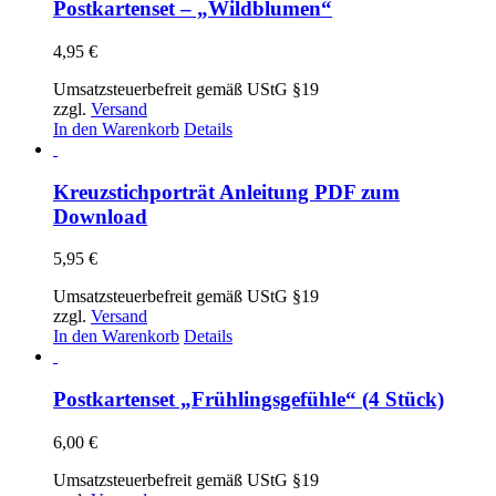
Postkartenset – „Wildblumen“
4,95
€
Umsatzsteuerbefreit gemäß UStG §19
zzgl.
Versand
In den Warenkorb
Details
Kreuzstichporträt Anleitung PDF zum
Download
5,95
€
Umsatzsteuerbefreit gemäß UStG §19
zzgl.
Versand
In den Warenkorb
Details
Postkartenset „Frühlingsgefühle“ (4 Stück)
6,00
€
Umsatzsteuerbefreit gemäß UStG §19