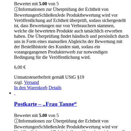
Bewertet mit
5.00
von 5
ⓘ
Informationen zur Überprüfung der Echtheit von
Bewertungen
Schließen
Jede Produktbewertung wird vor
Veröffentlichung auf Echtheit überprüft, sodass sichergestellt
ist, dass Bewertungen nur von Verbrauchern stammen,
welche die bewerteten Produkte auch tatsächlich erworben
haben. Die Überprüfung findet händisch und persönlich durch
uns in Form eines manuellen Abgleichs der Bewertung mit
der Bestellhistorie des Kunden statt, sodass ein
vorangegangenen Produkterwerb zur notwendigen
Bedingung für die Veröffentlichung wird.
6,00
€
Umsatzsteuerbefreit gemäß UStG §19
zzgl.
Versand
In den Warenkorb
Details
Postkarte – „Frau Tanne“
Bewertet mit
5.00
von 5
ⓘ
Informationen zur Überprüfung der Echtheit von
Bewertungen
Schließen
Jede Produktbewertung wird vor