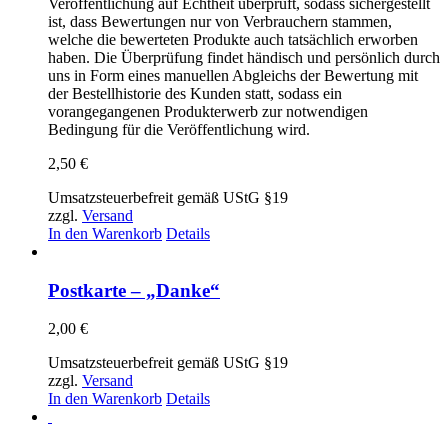
Veröffentlichung auf Echtheit überprüft, sodass sichergestellt
ist, dass Bewertungen nur von Verbrauchern stammen,
welche die bewerteten Produkte auch tatsächlich erworben
haben. Die Überprüfung findet händisch und persönlich durch
uns in Form eines manuellen Abgleichs der Bewertung mit
der Bestellhistorie des Kunden statt, sodass ein
vorangegangenen Produkterwerb zur notwendigen
Bedingung für die Veröffentlichung wird.
2,50
€
Umsatzsteuerbefreit gemäß UStG §19
zzgl.
Versand
In den Warenkorb
Details
Postkarte – „Danke“
2,00
€
Umsatzsteuerbefreit gemäß UStG §19
zzgl.
Versand
In den Warenkorb
Details