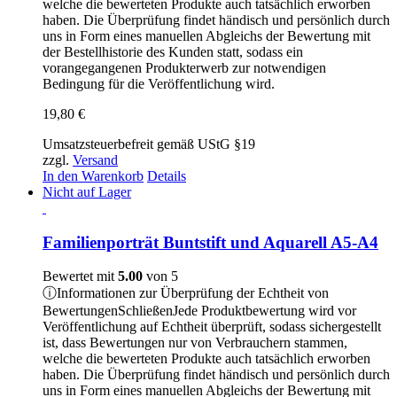
welche die bewerteten Produkte auch tatsächlich erworben
haben. Die Überprüfung findet händisch und persönlich durch
uns in Form eines manuellen Abgleichs der Bewertung mit
der Bestellhistorie des Kunden statt, sodass ein
vorangegangenen Produkterwerb zur notwendigen
Bedingung für die Veröffentlichung wird.
19,80
€
Umsatzsteuerbefreit gemäß UStG §19
zzgl.
Versand
In den Warenkorb
Details
Nicht auf Lager
Familienporträt Buntstift und Aquarell A5-A4
Bewertet mit
5.00
von 5
ⓘ
Informationen zur Überprüfung der Echtheit von
Bewertungen
Schließen
Jede Produktbewertung wird vor
Veröffentlichung auf Echtheit überprüft, sodass sichergestellt
ist, dass Bewertungen nur von Verbrauchern stammen,
welche die bewerteten Produkte auch tatsächlich erworben
haben. Die Überprüfung findet händisch und persönlich durch
uns in Form eines manuellen Abgleichs der Bewertung mit