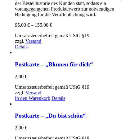
der Bestellhistorie des Kunden statt, sodass ein
vorangegangenen Produkterwerb zur notwendigen
Bedingung für die Veröffentlichung wird.
Preisspanne:
95,00
€
–
155,00
€
95,00 €
Umsatzsteuerbefreit gemäß UStG §19
bis
zzgl.
Versand
155,00 €
Details
Postkarte – „Blumen für dich“
2,00
€
Umsatzsteuerbefreit gemäß UStG §19
zzgl.
Versand
In den Warenkorb
Details
Postkarte – „Du bist schön“
2,00
€
Umsatzsteuerbefreit gemäß UStG §19