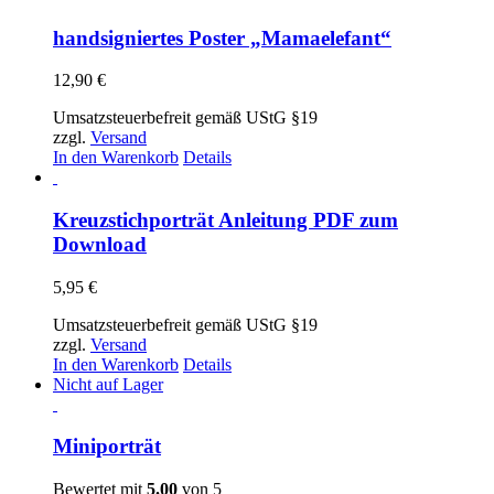
handsigniertes Poster „Mamaelefant“
12,90
€
Umsatzsteuerbefreit gemäß UStG §19
zzgl.
Versand
In den Warenkorb
Details
Kreuzstichporträt Anleitung PDF zum
Download
5,95
€
Umsatzsteuerbefreit gemäß UStG §19
zzgl.
Versand
In den Warenkorb
Details
Nicht auf Lager
Miniporträt
Bewertet mit
5.00
von 5