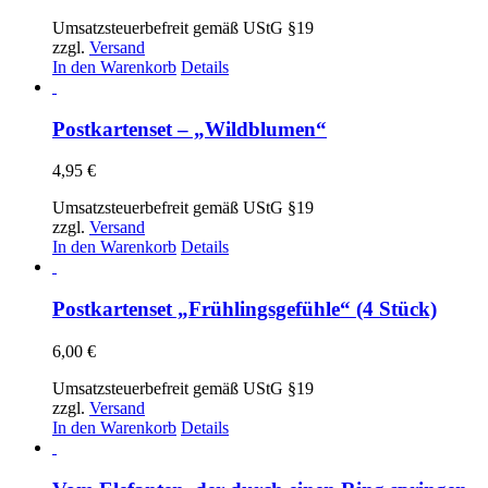
Umsatzsteuerbefreit gemäß UStG §19
zzgl.
Versand
In den Warenkorb
Details
Postkartenset – „Wildblumen“
4,95
€
Umsatzsteuerbefreit gemäß UStG §19
zzgl.
Versand
In den Warenkorb
Details
Postkartenset „Frühlingsgefühle“ (4 Stück)
6,00
€
Umsatzsteuerbefreit gemäß UStG §19
zzgl.
Versand
In den Warenkorb
Details