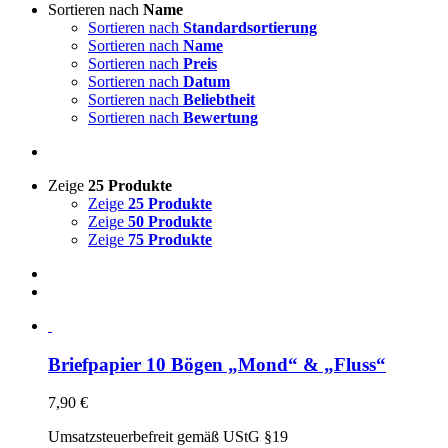
Sortieren nach
Name
Sortieren nach
Standardsortierung
Sortieren nach
Name
Sortieren nach
Preis
Sortieren nach
Datum
Sortieren nach
Beliebtheit
Sortieren nach
Bewertung
Zeige
25 Produkte
Zeige
25 Produkte
Zeige
50 Produkte
Zeige
75 Produkte
Briefpapier 10 Bögen „Mond“ & „Fluss“
7,90
€
Umsatzsteuerbefreit gemäß UStG §19