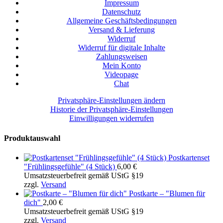
Impressum
Datenschutz
Allgemeine Geschäftsbedingungen
Versand & Lieferung
Widerruf
Widerruf für digitale Inhalte
Zahlungsweisen
Mein Konto
Videopage
Chat
Privatsphäre-Einstellungen ändern
Historie der Privatsphäre-Einstellungen
Einwilligungen widerrufen
Produktauswahl
Postkartenset
"Frühlingsgefühle" (4 Stück)
6,00
€
Umsatzsteuerbefreit gemäß UStG §19
zzgl.
Versand
Postkarte – "Blumen für
dich"
2,00
€
Umsatzsteuerbefreit gemäß UStG §19
zzgl.
Versand