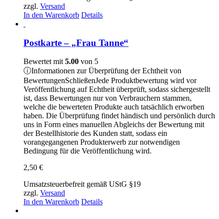
zzgl.
Versand
In den Warenkorb
Details
Postkarte – „Frau Tanne“
Bewertet mit
5.00
von 5
ⓘ
Informationen zur Überprüfung der Echtheit von
Bewertungen
Schließen
Jede Produktbewertung wird vor
Veröffentlichung auf Echtheit überprüft, sodass sichergestellt
ist, dass Bewertungen nur von Verbrauchern stammen,
welche die bewerteten Produkte auch tatsächlich erworben
haben. Die Überprüfung findet händisch und persönlich durch
uns in Form eines manuellen Abgleichs der Bewertung mit
der Bestellhistorie des Kunden statt, sodass ein
vorangegangenen Produkterwerb zur notwendigen
Bedingung für die Veröffentlichung wird.
2,50
€
Umsatzsteuerbefreit gemäß UStG §19
zzgl.
Versand
In den Warenkorb
Details