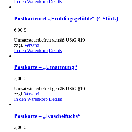
In den Warenkorb
Details
Postkartenset „Frühlingsgefühle“ (4 Stück)
6,00
€
Umsatzsteuerbefreit gemäß UStG §19
zzgl.
Versand
In den Warenkorb
Details
Postkarte – „Umarmung“
2,00
€
Umsatzsteuerbefreit gemäß UStG §19
zzgl.
Versand
In den Warenkorb
Details
Postkarte – „Kuschelfuchs“
2,00
€