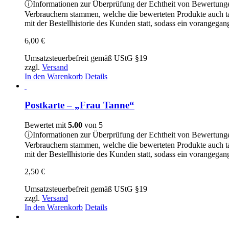
ⓘ
Informationen zur Überprüfung der Echtheit von Bewertung
Verbrauchern stammen, welche die bewerteten Produkte auch t
mit der Bestellhistorie des Kunden statt, sodass ein vorangeg
6,00
€
Umsatzsteuerbefreit gemäß UStG §19
zzgl.
Versand
In den Warenkorb
Details
Postkarte – „Frau Tanne“
Bewertet mit
5.00
von 5
ⓘ
Informationen zur Überprüfung der Echtheit von Bewertung
Verbrauchern stammen, welche die bewerteten Produkte auch t
mit der Bestellhistorie des Kunden statt, sodass ein vorangeg
2,50
€
Umsatzsteuerbefreit gemäß UStG §19
zzgl.
Versand
In den Warenkorb
Details