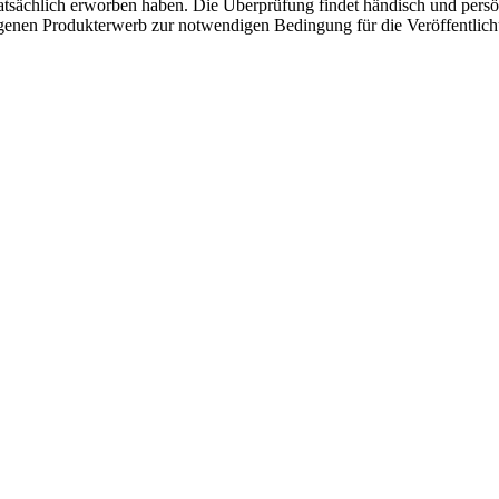
atsächlich erworben haben. Die Überprüfung findet händisch und pers
angenen Produkterwerb zur notwendigen Bedingung für die Veröffentlic