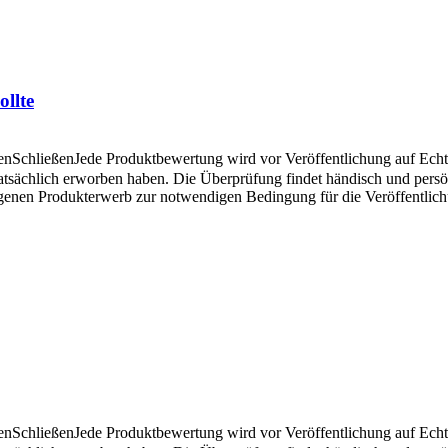
llte
en
Schließen
Jede Produktbewertung wird vor Veröffentlichung auf Echthe
atsächlich erworben haben. Die Überprüfung findet händisch und pers
angenen Produkterwerb zur notwendigen Bedingung für die Veröffentlic
en
Schließen
Jede Produktbewertung wird vor Veröffentlichung auf Echthe