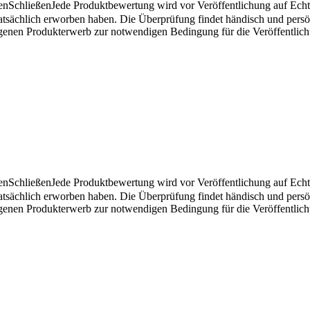
en
Schließen
Jede Produktbewertung wird vor Veröffentlichung auf Echthe
atsächlich erworben haben. Die Überprüfung findet händisch und pers
angenen Produkterwerb zur notwendigen Bedingung für die Veröffentlic
en
Schließen
Jede Produktbewertung wird vor Veröffentlichung auf Echthe
atsächlich erworben haben. Die Überprüfung findet händisch und pers
angenen Produkterwerb zur notwendigen Bedingung für die Veröffentlic