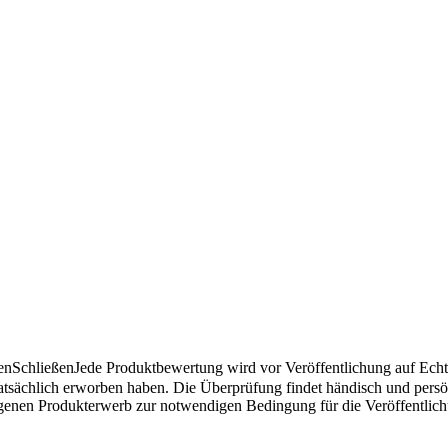
en
Schließen
Jede Produktbewertung wird vor Veröffentlichung auf Echthe
atsächlich erworben haben. Die Überprüfung findet händisch und pers
angenen Produkterwerb zur notwendigen Bedingung für die Veröffentlic