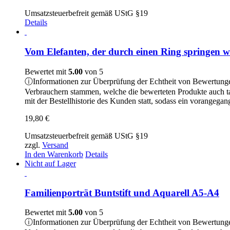
38,00 €
Umsatzsteuerbefreit gemäß UStG §19
bis
Details
89,00 €
Vom Elefanten, der durch einen Ring springen wo
Bewertet mit
5.00
von 5
ⓘ
Informationen zur Überprüfung der Echtheit von Bewertung
Verbrauchern stammen, welche die bewerteten Produkte auch t
mit der Bestellhistorie des Kunden statt, sodass ein vorangeg
19,80
€
Umsatzsteuerbefreit gemäß UStG §19
zzgl.
Versand
In den Warenkorb
Details
Nicht auf Lager
Familienporträt Buntstift und Aquarell A5-A4
Bewertet mit
5.00
von 5
ⓘ
Informationen zur Überprüfung der Echtheit von Bewertung