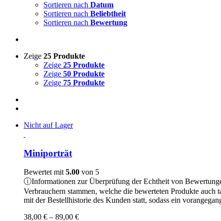
Sortieren nach
Datum
Sortieren nach
Beliebtheit
Sortieren nach
Bewertung
Zeige
25 Produkte
Zeige
25 Produkte
Zeige
50 Produkte
Zeige
75 Produkte
Nicht auf Lager
Miniporträt
Bewertet mit
5.00
von 5
ⓘ
Informationen zur Überprüfung der Echtheit von Bewertung
Verbrauchern stammen, welche die bewerteten Produkte auch t
mit der Bestellhistorie des Kunden statt, sodass ein vorangeg
Preisspanne:
38,00
€
–
89,00
€