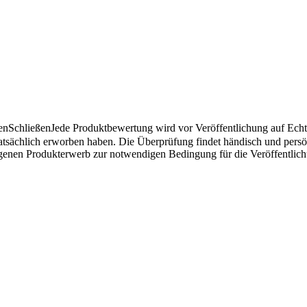
en
Schließen
Jede Produktbewertung wird vor Veröffentlichung auf Echthe
atsächlich erworben haben. Die Überprüfung findet händisch und pers
angenen Produkterwerb zur notwendigen Bedingung für die Veröffentlic