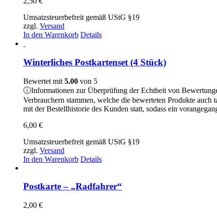
2,50
€
Umsatzsteuerbefreit gemäß UStG §19
zzgl.
Versand
In den Warenkorb
Details
Winterliches Postkartenset (4 Stück)
Bewertet mit
5.00
von 5
ⓘ
Informationen zur Überprüfung der Echtheit von Bewertung
Verbrauchern stammen, welche die bewerteten Produkte auch t
mit der Bestellhistorie des Kunden statt, sodass ein vorangeg
6,00
€
Umsatzsteuerbefreit gemäß UStG §19
zzgl.
Versand
In den Warenkorb
Details
Postkarte – „Radfahrer“
2,00
€