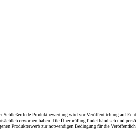
en
Schließen
Jede Produktbewertung wird vor Veröffentlichung auf Echthe
atsächlich erworben haben. Die Überprüfung findet händisch und pers
angenen Produkterwerb zur notwendigen Bedingung für die Veröffentlic