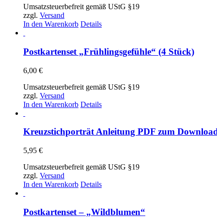
Umsatzsteuerbefreit gemäß UStG §19
zzgl.
Versand
In den Warenkorb
Details
Postkartenset „Frühlingsgefühle“ (4 Stück)
6,00
€
Umsatzsteuerbefreit gemäß UStG §19
zzgl.
Versand
In den Warenkorb
Details
Kreuzstichporträt Anleitung PDF zum Downloa
5,95
€
Umsatzsteuerbefreit gemäß UStG §19
zzgl.
Versand
In den Warenkorb
Details
Postkartenset – „Wildblumen“