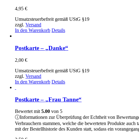
4,95
€
Umsatzsteuerbefreit gemäß UStG §19
zzgl.
Versand
In den Warenkorb
Details
Postkarte – „Danke“
2,00
€
Umsatzsteuerbefreit gemäß UStG §19
zzgl.
Versand
In den Warenkorb
Details
Postkarte – „Frau Tanne“
Bewertet mit
5.00
von 5
ⓘ
Informationen zur Überprüfung der Echtheit von Bewertung
Verbrauchern stammen, welche die bewerteten Produkte auch t
mit der Bestellhistorie des Kunden statt, sodass ein vorangeg