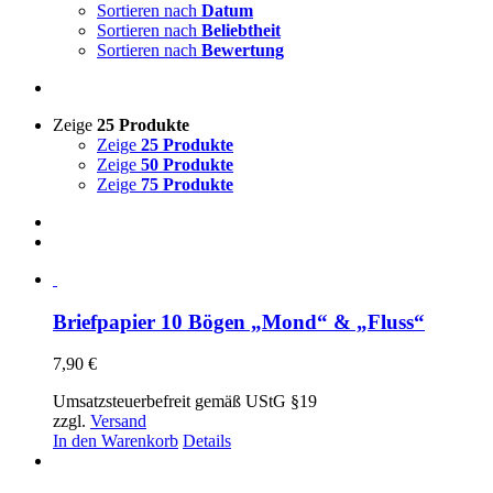
Sortieren nach
Datum
Sortieren nach
Beliebtheit
Sortieren nach
Bewertung
Zeige
25 Produkte
Zeige
25 Produkte
Zeige
50 Produkte
Zeige
75 Produkte
Briefpapier 10 Bögen „Mond“ & „Fluss“
7,90
€
Umsatzsteuerbefreit gemäß UStG §19
zzgl.
Versand
In den Warenkorb
Details