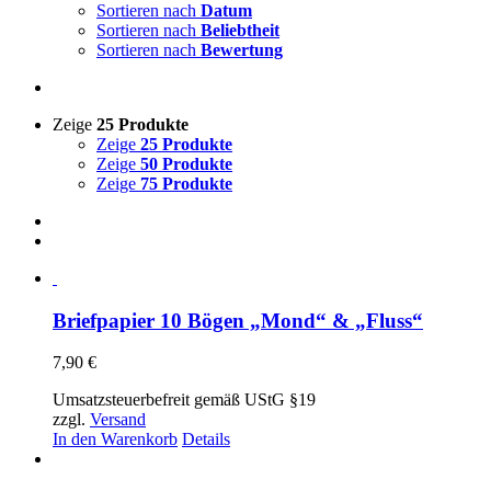
Sortieren nach
Datum
Sortieren nach
Beliebtheit
Sortieren nach
Bewertung
Zeige
25 Produkte
Zeige
25 Produkte
Zeige
50 Produkte
Zeige
75 Produkte
Briefpapier 10 Bögen „Mond“ & „Fluss“
7,90
€
Umsatzsteuerbefreit gemäß UStG §19
zzgl.
Versand
In den Warenkorb
Details