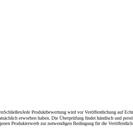
en
Schließen
Jede Produktbewertung wird vor Veröffentlichung auf Echthe
atsächlich erworben haben. Die Überprüfung findet händisch und pers
angenen Produkterwerb zur notwendigen Bedingung für die Veröffentlic