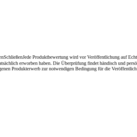
en
Schließen
Jede Produktbewertung wird vor Veröffentlichung auf Echthe
atsächlich erworben haben. Die Überprüfung findet händisch und pers
angenen Produkterwerb zur notwendigen Bedingung für die Veröffentlic