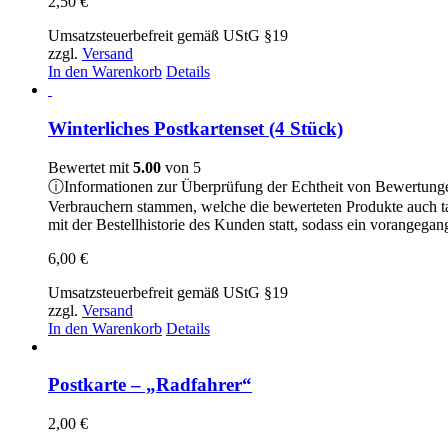
2,50
€
Umsatzsteuerbefreit gemäß UStG §19
zzgl.
Versand
In den Warenkorb
Details
Winterliches Postkartenset (4 Stück)
Bewertet mit
5.00
von 5
ⓘ
Informationen zur Überprüfung der Echtheit von Bewertung
Verbrauchern stammen, welche die bewerteten Produkte auch t
mit der Bestellhistorie des Kunden statt, sodass ein vorangeg
6,00
€
Umsatzsteuerbefreit gemäß UStG §19
zzgl.
Versand
In den Warenkorb
Details
Postkarte – „Radfahrer“
2,00
€