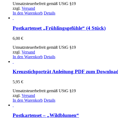
Umsatzsteuerbefreit gemäß UStG §19
zzgl.
Versand
In den Warenkorb
Details
Postkartenset „Frühlingsgefühle“ (4 Stück)
6,00
€
Umsatzsteuerbefreit gemäß UStG §19
zzgl.
Versand
In den Warenkorb
Details
Kreuzstichporträt Anleitung PDF zum Downloa
5,95
€
Umsatzsteuerbefreit gemäß UStG §19
zzgl.
Versand
In den Warenkorb
Details
Postkartenset – „Wildblumen“