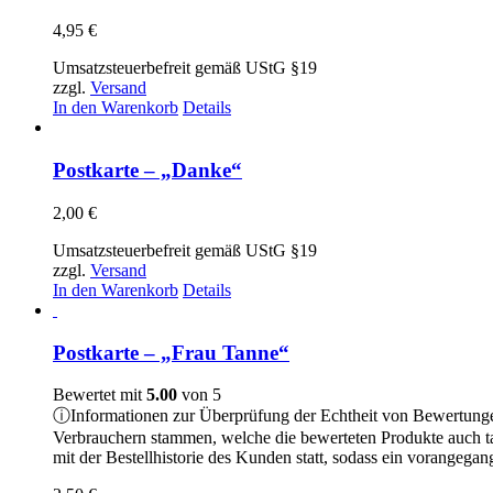
4,95
€
Umsatzsteuerbefreit gemäß UStG §19
zzgl.
Versand
In den Warenkorb
Details
Postkarte – „Danke“
2,00
€
Umsatzsteuerbefreit gemäß UStG §19
zzgl.
Versand
In den Warenkorb
Details
Postkarte – „Frau Tanne“
Bewertet mit
5.00
von 5
ⓘ
Informationen zur Überprüfung der Echtheit von Bewertung
Verbrauchern stammen, welche die bewerteten Produkte auch t
mit der Bestellhistorie des Kunden statt, sodass ein vorangeg