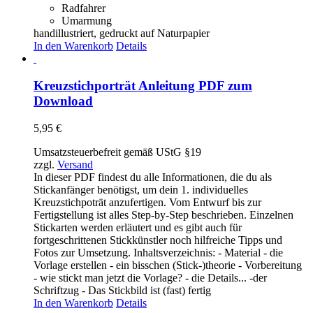
Radfahrer
Umarmung
handillustriert, gedruckt auf Naturpapier
In den Warenkorb
Details
Kreuzstichporträt Anleitung PDF zum
Download
5,95
€
Umsatzsteuerbefreit gemäß UStG §19
zzgl.
Versand
In dieser PDF findest du alle Informationen, die du als
Stickanfänger benötigst, um dein 1. individuelles
Kreuzstichpoträt anzufertigen. Vom Entwurf bis zur
Fertigstellung ist alles Step-by-Step beschrieben. Einzelnen
Stickarten werden erläutert und es gibt auch für
fortgeschrittenen Stickkünstler noch hilfreiche Tipps und
Fotos zur Umsetzung. Inhaltsverzeichnis: - Material - die
Vorlage erstellen - ein bisschen (Stick-)theorie - Vorbereitung
- wie stickt man jetzt die Vorlage? - die Details... -der
Schriftzug - Das Stickbild ist (fast) fertig
In den Warenkorb
Details