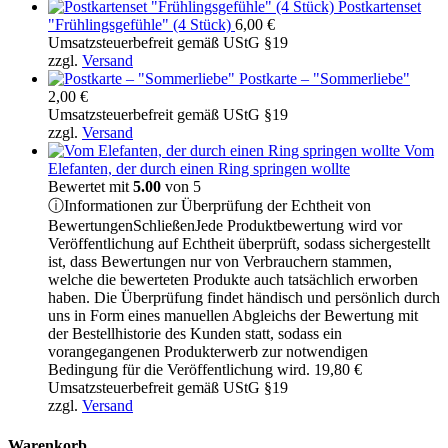
Postkartenset
"Frühlingsgefühle" (4 Stück)
6,00
€
Umsatzsteuerbefreit gemäß UStG §19
zzgl.
Versand
Postkarte – "Sommerliebe"
2,00
€
Umsatzsteuerbefreit gemäß UStG §19
zzgl.
Versand
Vom
Elefanten, der durch einen Ring springen wollte
Bewertet mit
5.00
von 5
ⓘ
Informationen zur Überprüfung der Echtheit von
Bewertungen
Schließen
Jede Produktbewertung wird vor
Veröffentlichung auf Echtheit überprüft, sodass sichergestellt
ist, dass Bewertungen nur von Verbrauchern stammen,
welche die bewerteten Produkte auch tatsächlich erworben
haben. Die Überprüfung findet händisch und persönlich durch
uns in Form eines manuellen Abgleichs der Bewertung mit
der Bestellhistorie des Kunden statt, sodass ein
vorangegangenen Produkterwerb zur notwendigen
Bedingung für die Veröffentlichung wird.
19,80
€
Umsatzsteuerbefreit gemäß UStG §19
zzgl.
Versand
Warenkorb