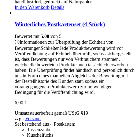
handillustriert, gedruckt auf Naturpapier
In den Warenkorb
Details
Winterliches Postkartenset (4 Stück)
Bewertet mit
5.00
von 5
ⓘ
Informationen zur Überprüfung der Echtheit von
Bewertungen
Schließen
Jede Produktbewertung wird vor
Veröffentlichung auf Echtheit überprüft, sodass sichergestellt
ist, dass Bewertungen nur von Verbrauchern stammen,
welche die bewerteten Produkte auch tatsächlich erworben
haben. Die Überprüfung findet händisch und persönlich durch
uns in Form eines manuellen Abgleichs der Bewertung mit
der Bestellhistorie des Kunden statt, sodass ein
vorangegangenen Produkterwerb zur notwendigen
Bedingung für die Veröffentlichung wird.
6,00
€
Umsatzsteuerbefreit gemäß UStG §19
zzgl.
Versand
Set bestehend aus 4 Postkarten:
Tassenzauber
Kuschelfuchs