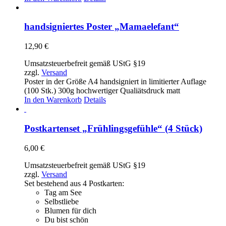
handsigniertes Poster „Mamaelefant“
12,90
€
Umsatzsteuerbefreit gemäß UStG §19
zzgl.
Versand
Poster in der Größe A4 handsigniert in limitierter Auflage
(100 Stk.) 300g hochwertiger Qualiätsdruck matt
In den Warenkorb
Details
Postkartenset „Frühlingsgefühle“ (4 Stück)
6,00
€
Umsatzsteuerbefreit gemäß UStG §19
zzgl.
Versand
Set bestehend aus 4 Postkarten:
Tag am See
Selbstliebe
Blumen für dich
Du bist schön