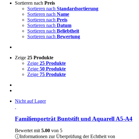
Sortieren nach
Preis
Sortieren nach
Standardsortierung
Sortieren nach
Name
Sortieren nach
Preis
Sortieren nach
Datum
Sortieren nach
Beliebtheit
Sortieren nach
Bewertung
Zeige
25 Produkte
Zeige
25 Produkte
Zeige
50 Produkte
Zeige
75 Produkte
Nicht auf Lager
Familienporträt Buntstift und Aquarell A5-A4
Bewertet mit
5.00
von 5
ⓘ
Informationen zur Überprüfung der Echtheit von