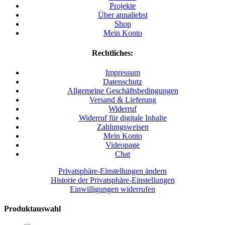
Projekte
Über annaliebst
Shop
Mein Konto
Rechtliches:
Impressum
Datenschutz
Allgemeine Geschäftsbedingungen
Versand & Lieferung
Widerruf
Widerruf für digitale Inhalte
Zahlungsweisen
Mein Konto
Videopage
Chat
Privatsphäre-Einstellungen ändern
Historie der Privatsphäre-Einstellungen
Einwilligungen widerrufen
Produktauswahl